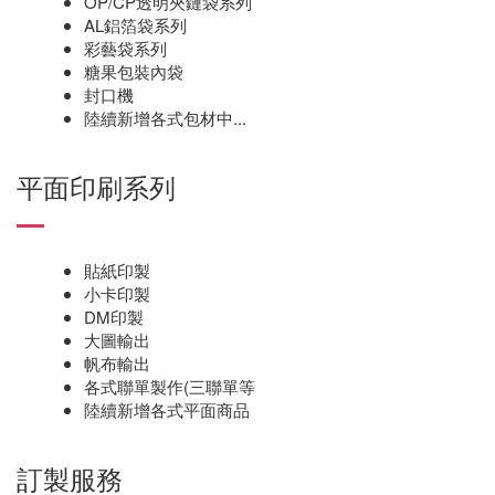
OP/CP透明夾鏈袋系列
AL鋁箔袋系列
彩藝袋系列
糖果包裝內袋
封口機
陸續新增各式包材中...
平面印刷系列
貼紙印製
小卡印製
DM印製
大圖輸出
帆布輸出
各式聯單製作(三聯單等
陸續新增各式平面商品
訂製服務