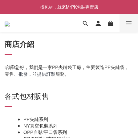
[限時優惠] 即日起登入會員消費滿1000元，回饋1%購物金
找包材，就來MrPK包裝專賣店
[限時優惠] 即日起登入會員消費滿1000元，回饋1%購物金
商店介紹
哈囉!您好，我們是一家PP夾鏈袋工廠，主要製造PP夾鏈袋，
零售、
批發，並提供訂製
服務。
各式包材販售
PP夾鏈系列
NY真空包裝系列
OPP自黏/平口袋系列