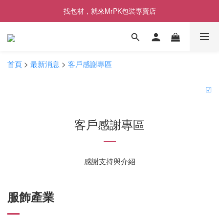
[限時優惠] 即日起登入會員消費滿1000元，回饋1%購物金
找包材，就來MrPK包裝專賣店
[限時優惠] 即日起登入會員消費滿1000元，回饋1%購物金
首頁
>
最新消息
>
客戶感謝專區
☑
客戶感謝專區
感謝支持與介紹
服飾產業