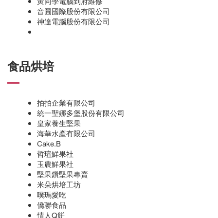
黃同學電腦到府維修
音圓國際股份有限公司
神達電腦股份有限公司
食品烘培
拍拍企業有限公司
統一聖娜多堡股份有限公司
皇家養生堅果
海華水產有限公司
Cake.B
哲瑄鮮果社
玉農鮮果社
堅果鑽堅果專賣
米朵烘培工坊
噗瑪愛吃
僑聯食品
情人Q餅