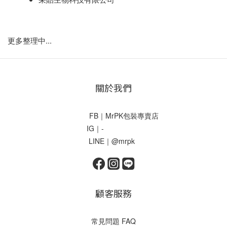
更多整理中...
關於我們
FB｜MrPK包裝專賣店
IG｜-
LINE｜@mrpk
顧客服務
常見問題 FAQ