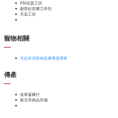
PSI弦瑟工坊
創世紀音樂工作坊
天染工坊
寵物相關
毛起來洗寵物肌膚養護專家
傳產
金來蔘藥行
新北市肉品市場