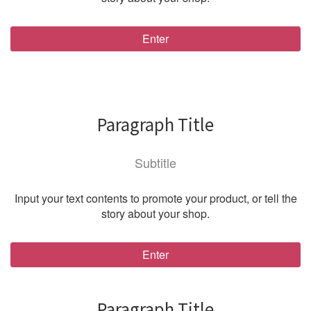
Enter
Paragraph Title
Subtitle
Input your text contents to promote your product, or tell the
story about your shop.
Enter
Paragraph Title