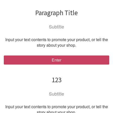
Paragraph Title
Subtitle
Input your text contents to promote your product, or tell the
story about your shop.
Enter
123
Subtitle
Input your text contents to promote your product, or tell the
story about your shop.