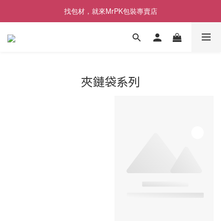
[限時優惠] 即日起登入會員消費滿1000元，回饋1%購物金
找包材，就來MrPK包裝專賣店
[限時優惠] 即日起登入會員消費滿1000元，回饋1%購物金
夾鏈袋系列