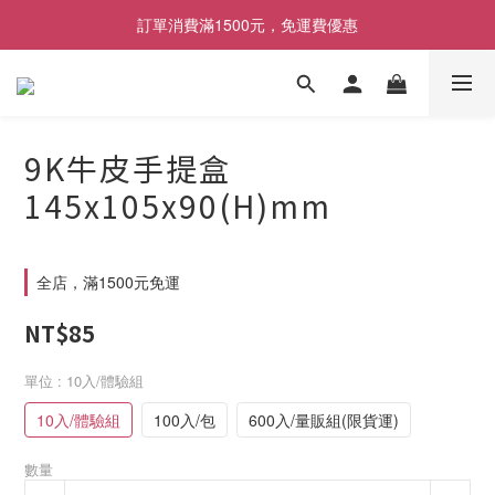
[限時優惠] 即日起登入會員消費滿1000元，回饋1%購物金
訂單消費滿1500元，免運費優惠
找包材，就來MrPK包裝專賣店
[限時優惠] 即日起登入會員消費滿1000元，回饋1%購物金
9K牛皮手提盒
145x105x90(H)mm
全店，滿1500元免運
NT$85
單位
: 10入/體驗組
10入/體驗組
100入/包
600入/量販組(限貨運)
數量