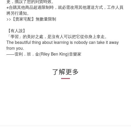
更，擔誤了您的到貨時效。
※合購其他商品超過限制時，就必需改用其他運送方式，工作人員
將另行通知。
>>【賣家宅配】無數量限制
【有人說】
「學習」的美好之處，是沒有人可以把它從你身上拿走。
The beautiful thing about learning is nobody can take it away
from you.
——雷利．班．金(Riley Ben King)音樂家
了解更多