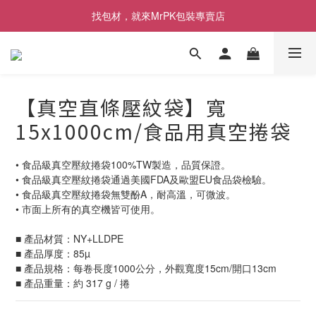
[限時優惠] 即日起登入會員消費滿1000元，回饋1%購物金
找包材，就來MrPK包裝專賣店
[限時優惠] 即日起登入會員消費滿1000元，回饋1%購物金
【真空直條壓紋袋】寬
15x1000cm/食品用真空捲袋
• 食品級真空壓紋捲袋100%TW製造，品質保證。
• 食品級真空壓紋捲袋通過美國FDA及歐盟EU食品袋檢驗。
• 食品級真空壓紋捲袋無雙酚A，耐高溫，可微波。
• 市面上所有的真空機皆可使用。
■ 產品材質：NY+LLDPE
■ 產品厚度：85µ
■ 產品規格：每卷長度1000公分，外觀寬度15cm/開口13cm
■ 產品重量：約 317 g / 捲