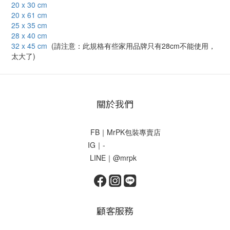
20 x 30 cm
20 x 61 cm
25 x 35 cm
28 x 40 cm
32 x 45 cm
(請注意：此規格有些家用品牌只有28cm不能使用，
太大了)
關於我們
FB｜MrPK包裝專賣店
IG｜-
LINE｜@mrpk
顧客服務