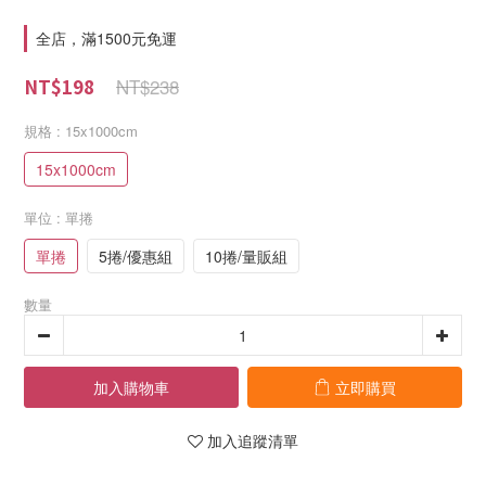
全店，滿1500元免運
NT$238
NT$198
規格
: 15x1000cm
15x1000cm
單位
: 單捲
單捲
5捲/優惠組
10捲/量販組
數量
加入購物車
立即購買
加入追蹤清單