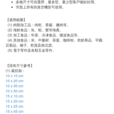
多種尺寸可供選擇，量多型、量少型客戶都好好用。
市面上所有的真空機皆可使用。
【適用範圍】
(1) 肉類加工品：肉乾、香腸、臘肉等。
(2) 海鮮食品：魚、蝦、蟹等海產。
(3) 加工食品：年菜、冷凍食品、微波食品等。
(4) 其他食品：米、中藥材、茶葉、咖啡粉、乾鮮果品、芋圓、
豆製品、種子、乾貨及南北貨。
(5) 電子零件及各類五金零件。
【現有尺寸參考】
(1) 裁切袋：
10 x 10 cm
10 x 20 cm
10 x 30 cm
10 x 50 cm
15 x 10 cm
15 x 20 cm
15 x 25 cm
15 x 45 cm