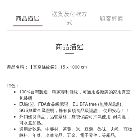
送貨及付款方
商品描述
顧客評價
式
商品描述
產品名稱：【真空條紋袋】 15 x 1000 cm
特色：
100%台灣製造，獨家專利條紋，可適用各廠牌的家用真空
包裝機
EU歐盟、FDA食品級認證、EU BPA free (無雙A認證)、
SGS無重金屬證明，擁有多項食品級認證， 使用安心！！
外銷優良商品，品管嚴格，袋袋保證可抽氣使用, 耐高溫，
可水煮加熱。
適用於乾果、中藥材、茶葉、米、豆類、魯味、肉乾、寵物
飼料、年菜、冷凍食品、五金、電子零件…等產品。