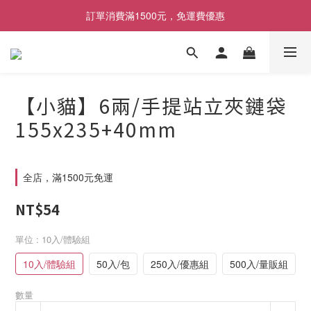
[限時優惠] 即日起登入會員消費滿1000元，回饋1%購物金
訂單消費滿1500元，免運費優惠
找包材，就來MrPK包裝專賣店
[限時優惠] 即日起登入會員消費滿1000元，回饋1%購物金
【小貓】6兩/手提站立夾鏈袋
155x235+40mm
全店，滿1500元免運
NT$54
單位
: 10入/體驗組
10入/體驗組
50入/包
250入/優惠組
500入/量販組
數量