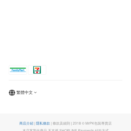
繁體中文
商店介紹
|
隱私條款
| 條款及細則 | 2018 © MrPK包裝專賣店
本店客製化商品 不支援 SHOPLINE Payments 付款方式