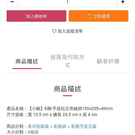
加入購物車
立即購買
加入追蹤清單
送貨及付款方
商品描述
顧客評價
式
商品描述
產品名稱：
【小貓】6兩/手提站立夾鏈袋155x235+40mm
尺寸規格：寬 15.5 cm x 總長 23.5 cm x 底 4 cm
商品分類：
各式包裝袋
>
彩藝袋
>
彩藝手提立袋
大小分類：
6兩袋