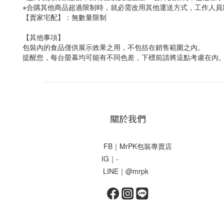
※合購其他商品超過限制時，就必需改用其他運送方式，工作人員
【賣家宅配】：無數量限制
【其他事項】
包裝內的食品僅供展示效果之用，不包括在銷售範圍之內。
提醒您，每台螢幕均可能有不同色差，下標前請將這點考慮在內
關於我們
FB｜MrPK包裝專賣店
IG｜-
LINE｜@mrpk