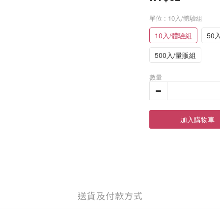
單位
: 10入/體驗組
10入/體驗組
50
500入/量販組
數量
加入購物車
送貨及付款方式