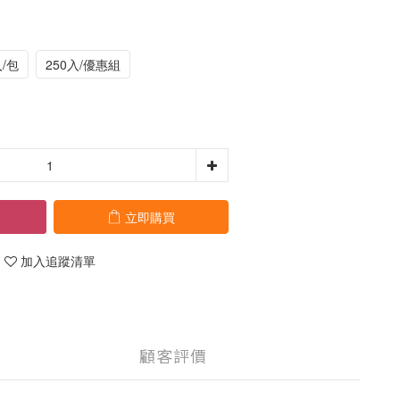
入/包
250入/優惠組
立即購買
加入追蹤清單
顧客評價