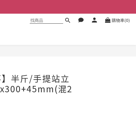
購物車(0)
立即購買
】半斤/手提站立
x300+45mm(混2