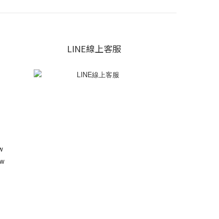
LINE線上客服
w
w