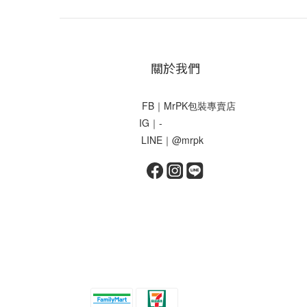
關於我們
FB｜MrPK包裝專賣店
IG｜-
LINE｜@mrpk