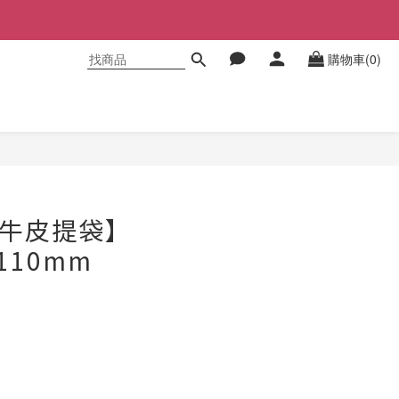
購物車(0)
立即購買
丸孔牛皮提袋】
*110mm