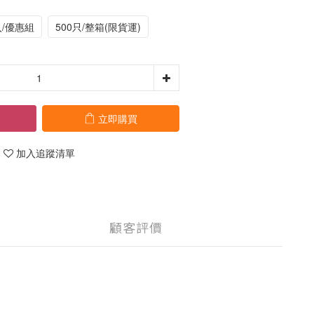
入/優惠組
500只/整箱(限貨運)
立即購買
加入追蹤清單
顧客評價