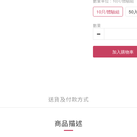
數量單位
: 10只/體驗組
10只/體驗組
50
數量
加入購物車
送貨及付款方式
商品描述