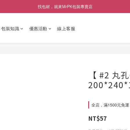
[限時優惠] 即日起登入會員消費滿1000元，回饋1%購物金
找包材，就來MrPK包裝專賣店
[限時優惠] 即日起登入會員消費滿1000元，回饋1%購物金
包裝知識
優惠活動
線上客服
【 #2 
200*240
全店，滿1500元免運
NT$57