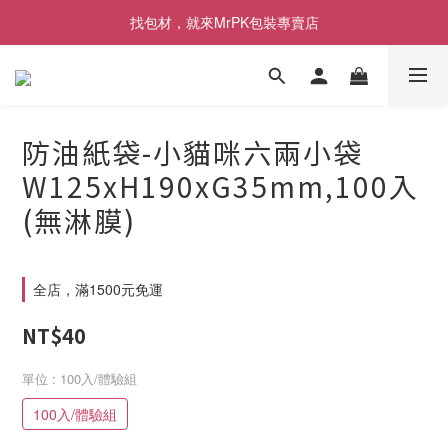
[限時優惠] 即日起登入會員消費滿1000元，回饋1%購物金
找包材，就來MrPK包裝專賣店
[限時優惠] 即日起登入會員消費滿1000元，回饋1%購物金
防油紙袋-小貓咪六兩小袋
W125xH190xG35mm,100入
(無淋膜)
全店，滿1500元免運
NT$40
單位
: 100入/體驗組
100入/體驗組