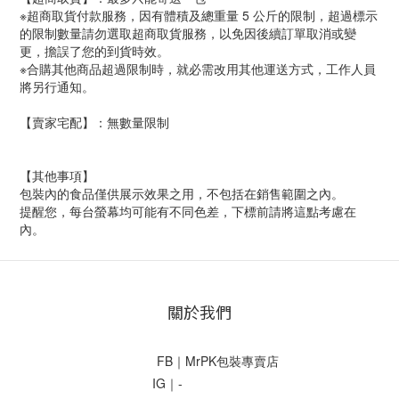
※超商取貨付款服務，因有體積及總重量 5 公斤的限制，超過標示
的限制數量請勿選取超商取貨服務，以免因後續訂單取消或變
更，擔誤了您的到貨時效。
※合購其他商品超過限制時，就必需改用其他運送方式，工作人員
將另行通知。
【賣家宅配】：無數量限制
【其他事項】
包裝內的食品僅供展示效果之用，不包括在銷售範圍之內。
提醒您，每台螢幕均可能有不同色差，下標前請將這點考慮在
內。
關於我們
FB｜MrPK包裝專賣店
IG｜-