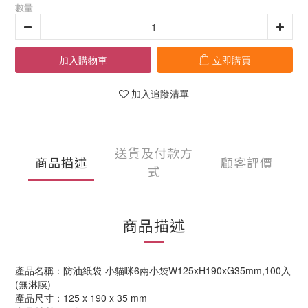
數量
加入購物車
立即購買
加入追蹤清單
送貨及付款方
商品描述
顧客評價
式
商品描述
產品名稱：防油紙袋-小貓咪6兩小袋W125xH190xG35mm,100入
(無淋膜)
產品尺寸：125 x 190 x 35 mm