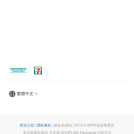
繁體中文
商店介紹
|
隱私條款
| 條款及細則 | 2018 © MrPK包裝專賣店
本店客製化商品 不支援 SHOPLINE Payments 付款方式