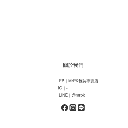
關於我們
FB｜MrPK包裝專賣店
IG｜-
LINE｜@mrpk