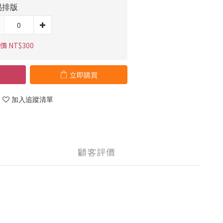
易排版
價 NT$300
立即購買
加入追蹤清單
顧客評價