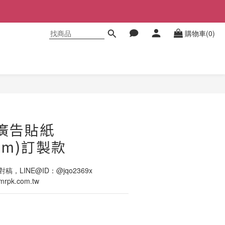
購物車(0)
立即購買
廣告貼紙
0mm)訂製款
稿，LINE@ID：@jqo2369x
pk.com.tw