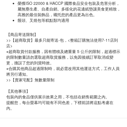
榮獲ISO 22000 & HACCP 國際食品安全包裝及危害分析，
屬無塵生產、自產自銷。多樣化的花邊紙墊讓美食更精致，
高雅的最佳裝飾品，襯托您的產品更為出色。
饅頭、叉燒包等糕點類均適用
【商品寄送限制】
>>【超商取貨】最多只能寄送-包，<整箱訂購無法使用7-11店到
店>
※超商取貨付款服務，因有體積及總重量 5 公斤的限制，超過標示
的限制數量請勿選取超商取貨服務，以免因後續訂單取消或變
更，擔誤了您的到貨時效。
※合購其他商品超過限制時，就必需改用其他運送方式，工作人員
將另行通知。
>>【賣家宅配】無數量限制
【其他事項】
包裝內的食品僅供展示效果之用，不包括在銷售範圍之內。
提醒您，每台螢幕均可能有不同色差，下標前請將這點考慮在
內。