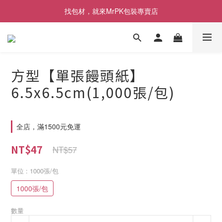
[限時優惠] 即日起登入會員消費滿1000元，回饋1%購物金
找包材，就來MrPK包裝專賣店
[限時優惠] 即日起登入會員消費滿1000元，回饋1%購物金
方型【單張饅頭紙】
6.5x6.5cm(1,000張/包)
全店，滿1500元免運
NT$47
NT$57
單位
: 1000張/包
1000張/包
數量