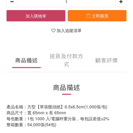
加入購物車
立即購買
加入追蹤清單
送貨及付款方
商品描述
顧客評價
式
商品描述
產品名稱：方型【單張饅頭紙】6.5x6.5cm(1,000張/包)
商品尺寸：寬 65mm x 長 65mm
每包數量：1包 1000 入/電腦秤重分裝，每包誤差值±2%
整箱數量：54,000張(54包)