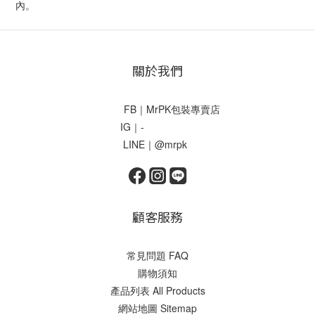
內。
關於我們
FB｜MrPK包裝專賣店
IG｜-
LINE｜@mrpk
顧客服務
常見問題 FAQ
購物須知
產品列表 All Products
網站地圖 Sitemap