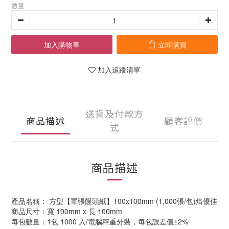
數量
加入購物車
立即購買
加入追蹤清單
送貨及付款方
商品描述
顧客評價
式
商品描述
產品名稱： 方型【單張饅頭紙】100x100mm (1,000張/包)焙優佳
商品尺寸：寬 100mm x 長 100mm
每包數量：1包 1000 入/電腦秤重分裝，每包誤差值±2%