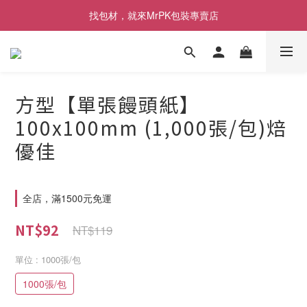
[限時優惠] 即日起登入會員消費滿1000元，回饋1%購物金
找包材，就來MrPK包裝專賣店
[限時優惠] 即日起登入會員消費滿1000元，回饋1%購物金
方型【單張饅頭紙】
100x100mm (1,000張/包)焙
優佳
全店，滿1500元免運
NT$92
NT$119
單位
: 1000張/包
1000張/包