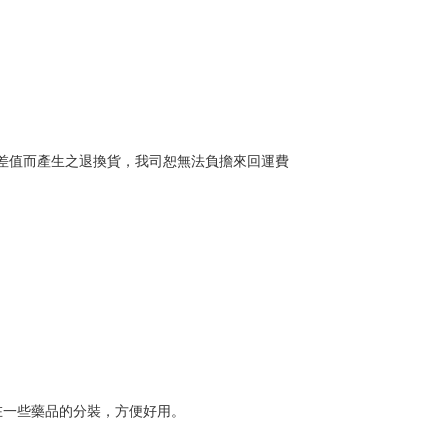
因誤差值而產生之退換貨，我司恕無法負擔來回運費
在一些藥品的分裝，方便好用。