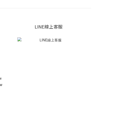
LINE線上客服
w
w