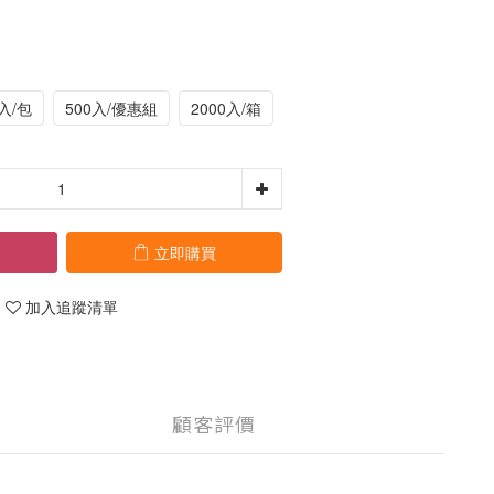
0入/包
500入/優惠組
2000入/箱
立即購買
加入追蹤清單
顧客評價