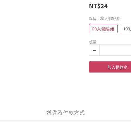
NT$24
單位
: 20入/體驗組
20入/體驗組
10
數量
加入購物車
送貨及付款方式