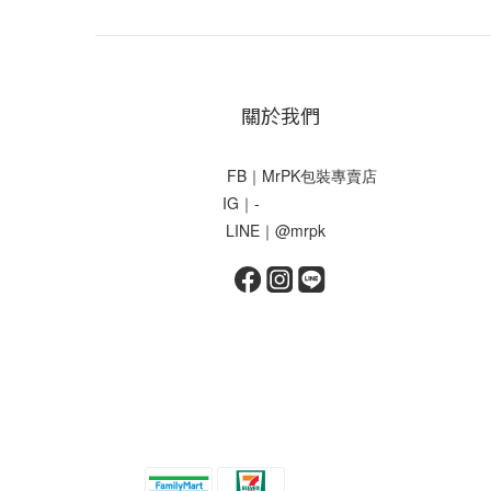
關於我們
FB｜MrPK包裝專賣店
IG｜-
LINE｜@mrpk