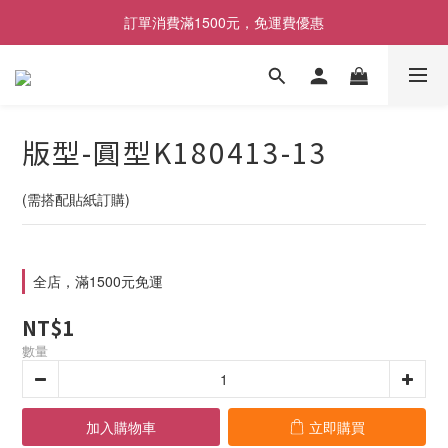
[限時優惠] 即日起登入會員消費滿1000元，回饋1%購物金
訂單消費滿1500元，免運費優惠
找包材，就來MrPK包裝專賣店
[限時優惠] 即日起登入會員消費滿1000元，回饋1%購物金
版型-圓型K180413-13
(需搭配貼紙訂購)
全店，滿1500元免運
NT$1
數量
加入購物車
立即購買