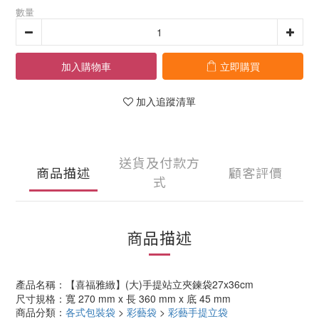
數量
加入購物車
立即購買
加入追蹤清單
送貨及付款方
商品描述
顧客評價
式
商品描述
產品名稱：
【
喜福雅緻
】(大)
手提站立夾鍊袋27x36cm
尺寸規格：寬 270 mm x 長 360 mm x 底 45 mm
商品分類：
各式包裝袋
>
彩藝袋
>
彩藝手提立袋