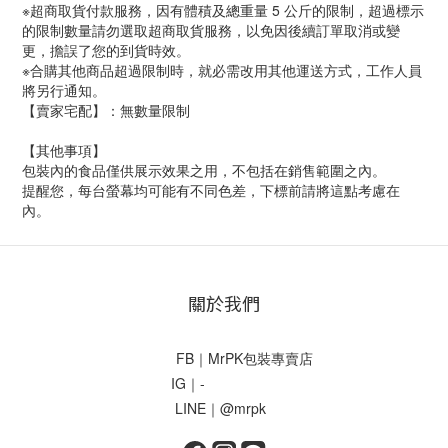
※超商取貨付款服務，因有體積及總重量 5 公斤的限制，超過標示
的限制數量請勿選取超商取貨服務，以免因後續訂單取消或變
更，擔誤了您的到貨時效。
※合購其他商品超過限制時，就必需改用其他運送方式，工作人員
將另行通知。
【賣家宅配】：無數量限制
【其他事項】
包裝內的食品僅供展示效果之用，不包括在銷售範圍之內。
提醒您，每台螢幕均可能有不同色差，下標前請將這點考慮在
內。
關於我們
FB｜MrPK包裝專賣店
IG｜-
LINE｜@mrpk