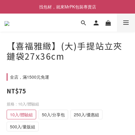
[限時優惠] 即日起登入會員消費滿1000元，回饋1%購物金
找包材，就來MrPK包裝專賣店
[限時優惠] 即日起登入會員消費滿1000元，回饋1%購物金
【喜福雅緻】(大)手提站立夾
鏈袋27x36cm
全店，滿1500元免運
NT$75
規格
: 10入/體驗組
10入/體驗組
50入/分享包
250入/優惠組
500入/量販組