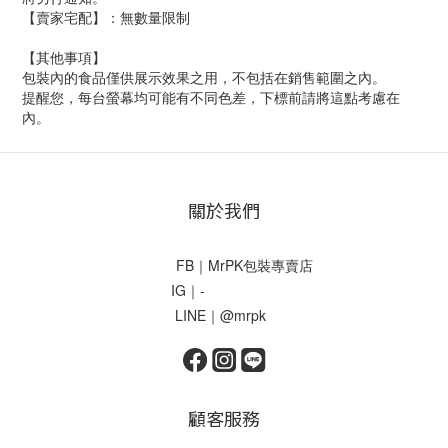
【賣家宅配】：無數量限制
【其他事項】
包裝內的食品僅供展示效果之用，不包括在銷售範圍之內。
提醒您，每台螢幕均可能有不同色差，下標前請將這點考慮在
內。
關於我們
FB｜MrPK包裝專賣店
IG｜-
LINE｜@mrpk
顧客服務