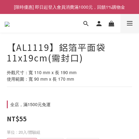
[限時優惠] 即日起登入會員消費滿1000元，回饋1%購物金
[限時優惠] 即日起登入會員消費滿1000元，回饋1%購物金
訂單消費滿1500元，免運費優惠
找包材，就來MrPK包裝專賣店
【AL1119】鋁箔平面袋
[限時優惠] 即日起登入會員消費滿1000元，回饋1%購物金
11x19cm(需封口)
外觀尺寸：寬 110 mm x 長 190 mm
使用範圍：寬 90 mm x 長 170 mm
全店，滿1500元免運
NT$55
單位
: 20入/體驗組