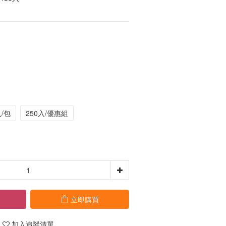
入/包
250入/優惠組
立即購買
加入追蹤清單