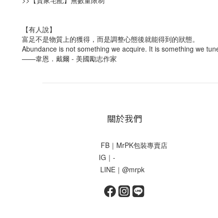
>>【賣家宅配】無數量限制
【有人說】
富足不是物質上的獲得，而是調整心態後就能得到的狀態。
Abundance is not something we acquire. It is something we tune
——韋恩．戴爾 - 美國勵志作家
關於我們
FB｜MrPK包裝專賣店
IG｜-
LINE｜@mrpk