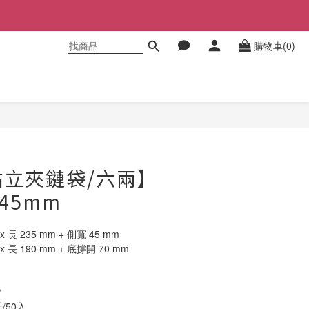
購物車(0)
立即購買
立夾鏈袋/六兩】
+45mm
 長 235 mm + 側寬 45 mm
 長 190 mm + 底撐開 70 mm
P
/50入