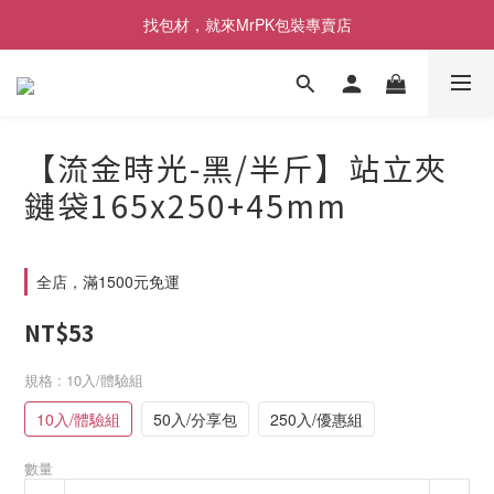
[限時優惠] 即日起登入會員消費滿1000元，回饋1%購物金
找包材，就來MrPK包裝專賣店
[限時優惠] 即日起登入會員消費滿1000元，回饋1%購物金
【流金時光-黑/半斤】站立夾
鏈袋165x250+45mm
全店，滿1500元免運
NT$53
規格
: 10入/體驗組
10入/體驗組
50入/分享包
250入/優惠組
數量