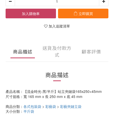
加入購物車
立即購買
加入追蹤清單
送貨及付款方
商品描述
顧客評價
式
商品描述
產品名稱：【流金時光-黑/半斤】站立夾鏈袋165x250+45mm
尺寸規格：寬 165 mm x 長 250 mm x 底 45 mm
商品分類：
各式包裝袋
>
彩藝袋
>
彩藝夾鏈立袋
大小分類：
半斤袋