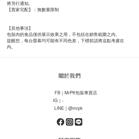
將另行通知。
【賣家宅配】：無數量限制
【其他事項】
包裝內的食品僅供展示效果之用，不包括在銷售範圍之內。
提醒您，每台螢幕均可能有不同色差，下標前請將這點考慮在
內。
關於我們
FB｜MrPK包裝專賣店
IG｜-
LINE｜@mrpk