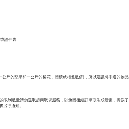
品或證件袋
一公斤的堅果和一公斤的棉花，體積就相差數倍)，所以建議將手邊的物
標示的限制數量請勿選取超商取貨服務，以免因後續訂單取消或變更，擔誤
將另行通知。