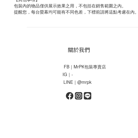
包裝內的物品僅供展示效果之用，不包括在銷售範圍之內。
提醒您，每台螢幕均可能有不同色差，下標前請將這點考慮在內
關於我們
FB｜MrPK包裝專賣店
IG｜-
LINE｜@mrpk