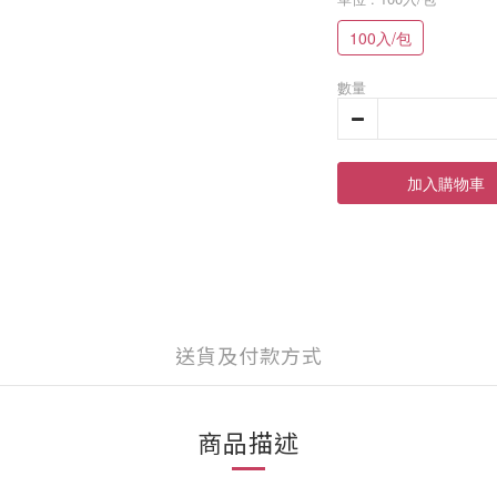
100入/包
數量
加入購物車
送貨及付款方式
商品描述