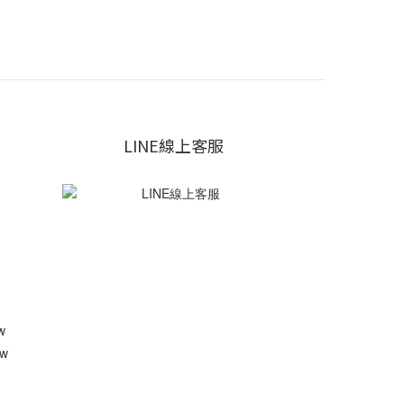
LINE線上客服
w
w