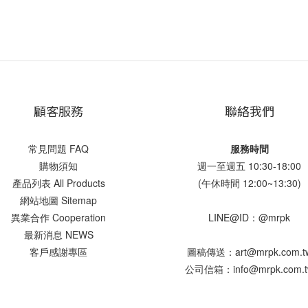
。
顧客服務
聯絡我們
常見問題 FAQ
服務時間
購物須知
週一至週五 10:30-18:00
產品列表 All Products
(午休時間 12:00~13:30)
網站地圖 Sitemap
異業合作 Cooperation
LINE@ID：@mrpk
最新消息 NEWS
客戶感謝專區
圖稿傳送：art@mrpk.com.t
公司信箱：info@mrpk.com.t