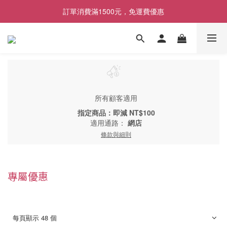
[限時優惠] 即日起登入會員消費滿1000元，回饋1%購物金
訂單消費滿1500元，免運費優惠
找包材，就來MrPK包裝專賣店
[限時優惠] 即日起登入會員消費滿1000元，回饋1%購物金
所有顧客適用
指定商品：即減 NT$100
適用通路：
網店
條款與細則
專屬優惠
每頁顯示 48 個