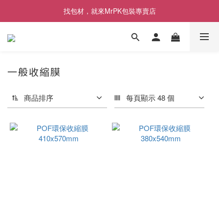
[限時優惠] 即日起登入會員消費滿1000元，回饋1%購物金
找包材，就來MrPK包裝專賣店
[限時優惠] 即日起登入會員消費滿1000元，回饋1%購物金
一般收縮膜
商品排序
每頁顯示 48 個