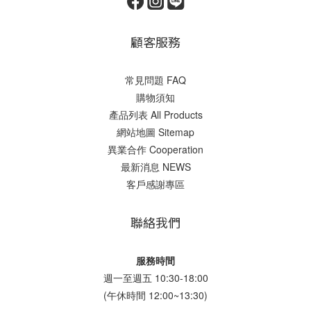
霧
面/
印
顧客服務
刷
款
常見問題 FAQ
(1)
購物須知
產
產品列表 All Products
品
網站地圖 Sitemap
類
異業合作 Cooperation
型
最新消息 NEWS
手
客戶感謝專區
提
站
聯絡我們
立
夾
鏈
服務時間
袋
週一至週五 10:30-18:00
(1)
(午休時間 12:00~13:30)