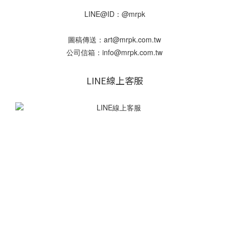
Color
LINE@ID：@mrpk
白
色
圖稿傳送：art@mrpk.com.tw
(1)
公司信箱：info@mrpk.com.tw
節
LINE線上客服
慶
中
秋
系
列
(1)