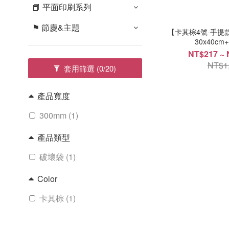
📕 平面印刷系列
⚑ 節慶&主題
【卡其棕4號-手提
30x40cm
NT$217 ~ 
NT$1
套用篩選
(0/20)
產品寬度
300mm (1)
產品類型
破壞袋 (1)
Color
卡其棕 (1)