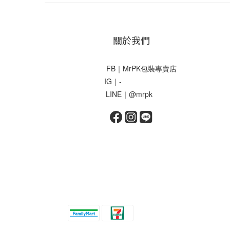
關於我們
FB｜MrPK包裝專賣店
IG｜-
LINE｜@mrpk