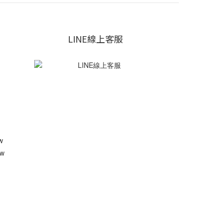
LINE線上客服
w
w