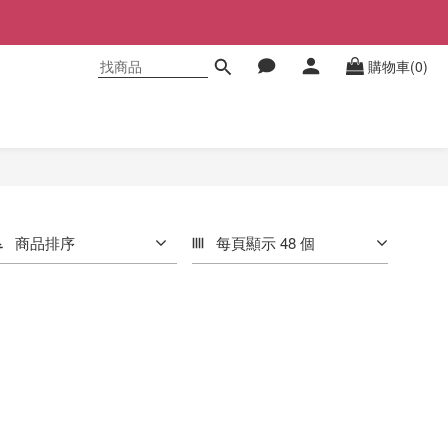
購物車(0)
商品排序
每頁顯示 48 個