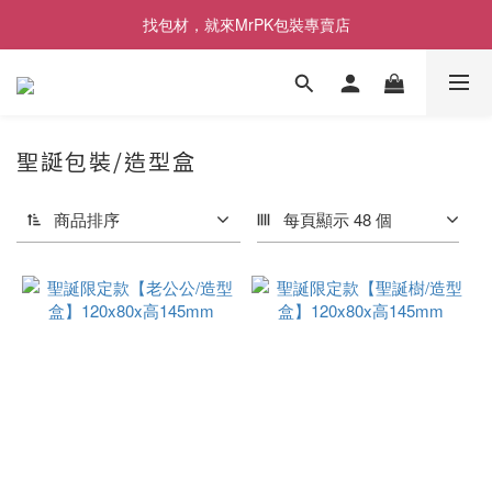
[限時優惠] 即日起登入會員消費滿1000元，回饋1%購物金
找包材，就來MrPK包裝專賣店
[限時優惠] 即日起登入會員消費滿1000元，回饋1%購物金
聖誕包裝/造型盒
商品排序
每頁顯示 48 個