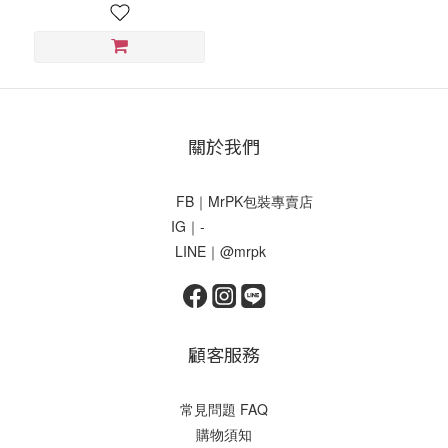
關於我們
FB｜MrPK包裝專賣店
IG｜-
LINE｜@mrpk
顧客服務
常見問題 FAQ
購物須知