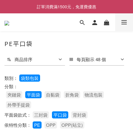
[限時優惠] 即日起登入會員消費滿1000元，回饋1%購物金
訂單消費滿1500元，免運費優惠
找包材，就來MrPK包裝專賣店
[限時優惠] 即日起登入會員消費滿1000元，回饋1%購物金
PE平口袋
商品排序
每頁顯示 48 個
類別：
袋類包裝
分類：
夾鏈袋
平面袋
自黏袋
折角袋
物流包裝
外帶手提袋
平面袋款式：
三封袋
平口袋
背封袋
依特性分類：
PE
OPP
OPP(站立)