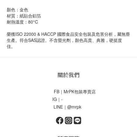
顏色：金色
材質：紙貼合鋁箔
耐熱溫度：80°C
榮獲ISO 22000 & HACCP 國際食品安全包裝及危害分析，屬無塵
生產。符合SAS認證。不含螢光劑，顏色高貴、典雅，硬挺度
佳。
關於我們
FB｜MrPK包裝專賣店
IG｜-
LINE｜@mrpk