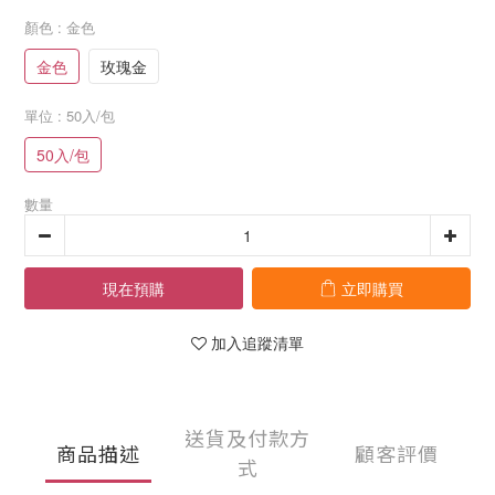
顏色
: 金色
金色
玫瑰金
單位
: 50入/包
50入/包
數量
現在預購
立即購買
加入追蹤清單
送貨及付款方
商品描述
顧客評價
式